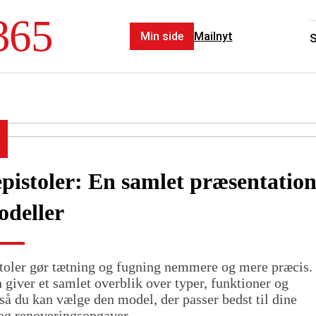
365
Min side
Mailnyt
pistoler: En samlet præsentatio
odeller
toler gør tætning og fugning nemmere og mere præcis.
 giver et samlet overblik over typer, funktioner og
så du kan vælge den model, der passer bedst til dine
og renoveringsopgaver.