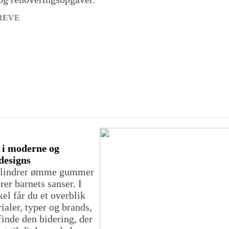
GREVE
 i moderne og
designs
 lindrer ømme gummer
rer barnets sanser. I
kel får du et overblik
ialer, typer og brands,
finde den bidering, der