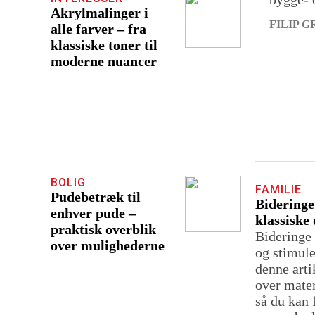
Akrylmalinger i
FILIP 
alle farver – fra
klassiske toner til
moderne nuancer
BOLIG
FAMILIE
Pudebetræk til
Bideringe
enhver pude –
klassiske 
praktisk overblik
Bideringe
over mulighederne
og stimule
denne arti
over mater
så du kan 