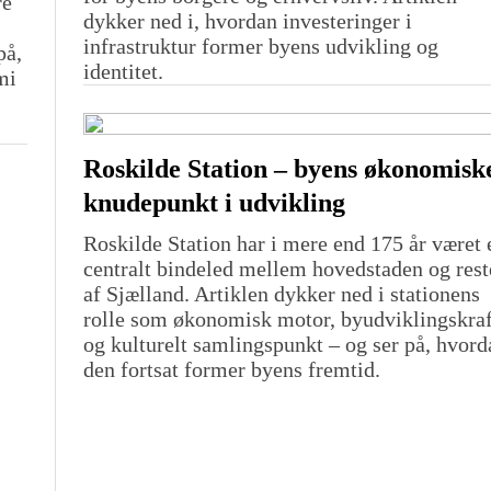
re
dykker ned i, hvordan investeringer i
infrastruktur former byens udvikling og
på,
identitet.
mi
Roskilde Station – byens økonomisk
knudepunkt i udvikling
Roskilde Station har i mere end 175 år været 
centralt bindeled mellem hovedstaden og res
af Sjælland. Artiklen dykker ned i stationens
rolle som økonomisk motor, byudviklingskraf
og kulturelt samlingspunkt – og ser på, hvord
den fortsat former byens fremtid.