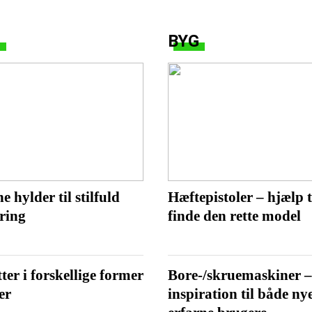
G
BYG
 hylder til stilfuld
Hæftepistoler – hjælp t
ring
finde den rette model
ter i forskellige former
Bore-/skruemaskiner 
er
inspiration til både ny