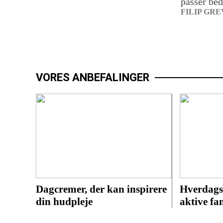
passer beds
FILIP GRE
VORES ANBEFALINGER
Dagcremer, der kan inspirere
Hverdagsv
din hudpleje
aktive fa