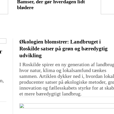
Bamser, der gør hverdagen lidt
blødere
Økologien blomstrer: Landbruget i
Roskilde satser på grøn og bæredygtig
r
udvikling
I Roskilde spirer en ny generation af landbrug
hvor natur, klima og lokalsamfund tænkes
sammen. Artiklen dykker ned i, hvordan loka
n,
producenter satser på økologiske metoder, gr
innovation og fællesskabets styrke for at ska
et mere bæredygtigt landbrug.