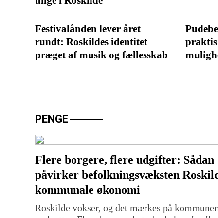
unge i Roskilde
Festivalånden lever året
Pudebet
rundt: Roskildes identitet
praktis
præget af musik og fællesskab
muligh
PENGE
Flere borgere, flere udgifter: Sådan
påvirker befolkningsvæksten Roskil
kommunale økonomi
Roskilde vokser, og det mærkes på kommune