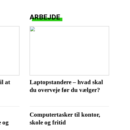
ARBEJDE
il at
Laptopstandere – hvad skal
du overveje før du vælger?
–
Computertasker til kontor,
e og
skole og fritid