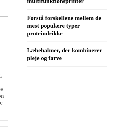
multifunktionsprinter
Forstå forskellene mellem de
mest populære typer
proteindrikke
Læbebalmer, der kombinerer
pleje og farve
,
le
øn
be