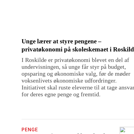
Unge lærer at styre pengene –
privatøkonomi på skoleskemaet i Roskild
I Roskilde er privatøkonomi blevet en del af
undervisningen, så unge får styr på budget,
opsparing og økonomiske valg, før de møder
voksenlivets økonomiske udfordringer.
Initiativet skal ruste eleverne til at tage ansva
for deres egne penge og fremtid.
PENGE