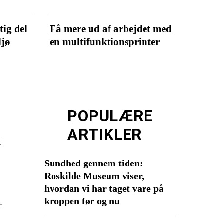
tig del
Få mere ud af arbejdet med
ljø
en multifunktionsprinter
POPULÆRE
SUNDHED
ARTIKLER
k
Sundhed gennem tiden:
Roskilde Museum viser,
hvordan vi har taget vare på
kroppen før og nu
r