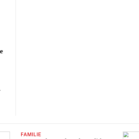
e
r
FAMILIE