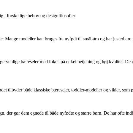
ig i forskellige behov og designfilosofier.
e. Mange modeller kan bruges fra nyfødt til småbørn og har justerbare 
rvenlige bæreseler med fokus på enkel betjening og høj kvalitet. De er 
t tilbyder både klassiske bæreseler, toddler-modeller og vikler, som pas
sign, der gør dem egnede til både nyfødte og større børn. De har ofte i