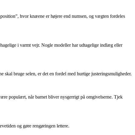
M-position”, hvor knæene er højere end numsen, og vægten fordeles
hagelige i varmt vejr. Nogle modeller har udtagelige indlæg eller
e skal bruge selen, er det en fordel med hurtige justeringsmuligheder.
re populært, når barnet bliver nysgerrigt på omgivelserne. Tjek
evetiden og gøre rengøringen lettere.