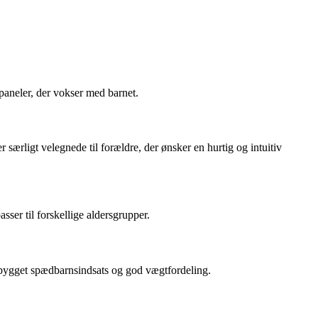
paneler, der vokser med barnet.
særligt velegnede til forældre, der ønsker en hurtig og intuitiv
ser til forskellige aldersgrupper.
ndbygget spædbarnsindsats og god vægtfordeling.