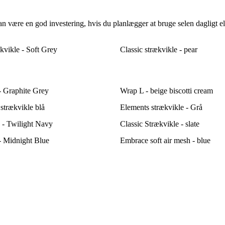
 være en god investering, hvis du planlægger at bruge selen dagligt eller
vikle - Soft Grey
Classic strækvikle - pear
 Graphite Grey
Wrap L - beige biscotti cream
strækvikle blå
Elements strækvikle - Grå
 - Twilight Navy
Classic Strækvikle - slate
 Midnight Blue
Embrace soft air mesh - blue