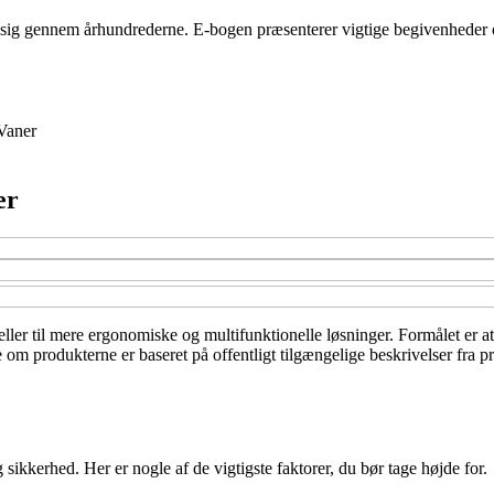
t sig gennem århundrederne. E-bogen præsenterer vigtige begivenheder 
Vaner
er
ller til mere ergonomiske og multifunktionelle løsninger. Formålet er a
e om produkterne er baseret på offentligt tilgængelige beskrivelser fra 
sikkerhed. Her er nogle af de vigtigste faktorer, du bør tage højde for.