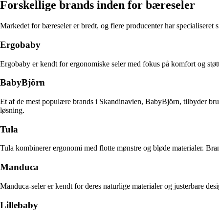
Forskellige brands inden for bæreseler
Markedet for bæreseler er bredt, og flere producenter har specialiseret s
Ergobaby
Ergobaby er kendt for ergonomiske seler med fokus på komfort og støtt
BabyBjörn
Et af de mest populære brands i Skandinavien, BabyBjörn, tilbyder bruge
løsning.
Tula
Tula kombinerer ergonomi med flotte mønstre og bløde materialer. Brande
Manduca
Manduca-seler er kendt for deres naturlige materialer og justerbare de
Lillebaby