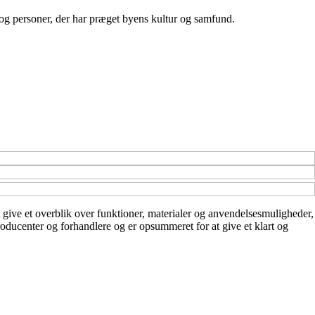
og personer, der har præget byens kultur og samfund.
t give et overblik over funktioner, materialer og anvendelsesmuligheder,
producenter og forhandlere og er opsummeret for at give et klart og