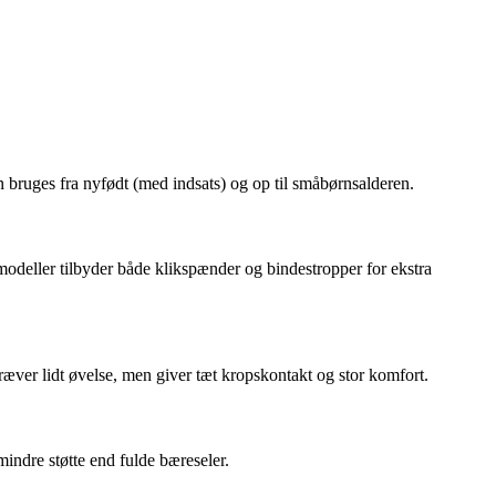
an bruges fra nyfødt (med indsats) og op til småbørnsalderen.
dmodeller tilbyder både klikspænder og bindestropper for ekstra
ræver lidt øvelse, men giver tæt kropskontakt og stor komfort.
mindre støtte end fulde bæreseler.