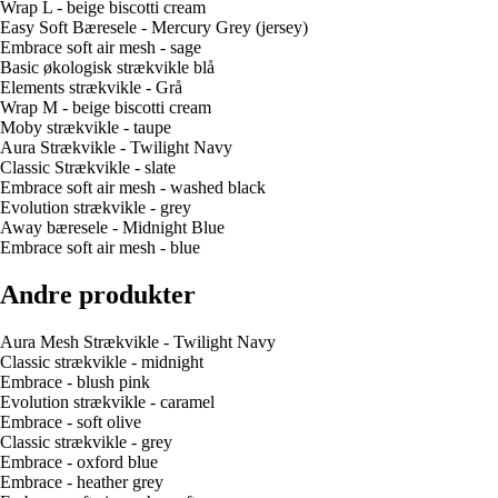
Wrap L - beige biscotti cream
Easy Soft Bæresele - Mercury Grey (jersey)
Embrace soft air mesh - sage
Basic økologisk strækvikle blå
Elements strækvikle - Grå
Wrap M - beige biscotti cream
Moby strækvikle - taupe
Aura Strækvikle - Twilight Navy
Classic Strækvikle - slate
Embrace soft air mesh - washed black
Evolution strækvikle - grey
Away bæresele - Midnight Blue
Embrace soft air mesh - blue
Andre produkter
Aura Mesh Strækvikle - Twilight Navy
Classic strækvikle - midnight
Embrace - blush pink
Evolution strækvikle - caramel
Embrace - soft olive
Classic strækvikle - grey
Embrace - oxford blue
Embrace - heather grey