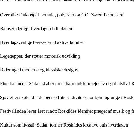
Overblik: Dukketøj i bomuld, polyester og GOTS-certificeret stof
Bamser, der gør hverdagen lidt blødere
Hverdagsvenlige bæreseler til aktive familier
Legetæpper, der støtter motorisk udvikling
Bideringe i moderne og klassiske designs
Find balancen: Sådan skaber du et harmonisk arbejdsliv og fritidsliv i 
Sjov efter skoletid – de bedste fritidsaktiviteter for børn og unge i Rosk
Festivalånden lever året rundt: Roskildes identitet præget af musik og 
Kultur som livsstil: Sådan former Roskildes kreative puls hverdagen