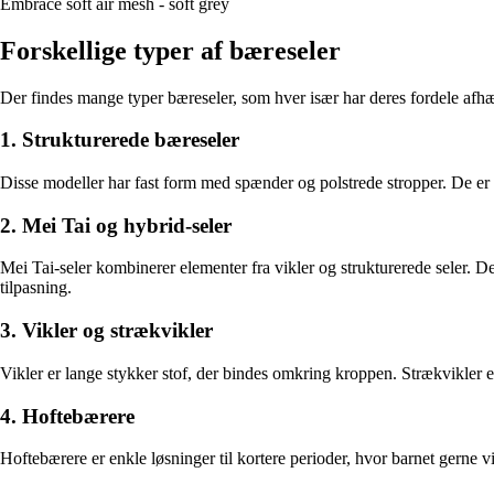
Embrace soft air mesh - soft grey
Forskellige typer af bæreseler
Der findes mange typer bæreseler, som hver især har deres fordele afhæ
1. Strukturerede bæreseler
Disse modeller har fast form med spænder og polstrede stropper. De er hu
2. Mei Tai og hybrid-seler
Mei Tai-seler kombinerer elementer fra vikler og strukturerede seler. D
tilpasning.
3. Vikler og strækvikler
Vikler er lange stykker stof, der bindes omkring kroppen. Strækvikler e
4. Hoftebærere
Hoftebærere er enkle løsninger til kortere perioder, hvor barnet gerne 