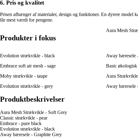
6. Pris og kvalitet
Prisen afhænger af materialer, design og funktioner. En dyrere model kan
får mest værdi for pengene.
Aura Mesh Stræk
Produkter i fokus
Evolution strækvikle - black
Away bæresele -
Embrace soft air mesh - sage
Basic økologisk 
Moby strækvikle - taupe
Aura Strækvikle
Evolution strækvikle - grey
Away bæresele -
Produktbeskrivelser
Aura Mesh Strækvikle - Soft Grey
Classic strækvikle - pear
Embrace - pure black
Evolution strækvikle - black
Away bæresele - Graphite Grey