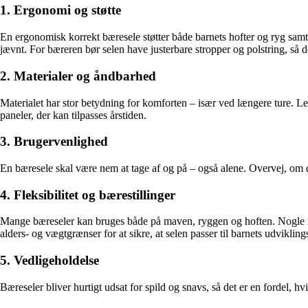
1. Ergonomi og støtte
En ergonomisk korrekt bæresele støtter både barnets hofter og ryg samt
jævnt. For bæreren bør selen have justerbare stropper og polstring, så d
2. Materialer og åndbarhed
Materialet har stor betydning for komforten – især ved længere ture. Le
paneler, der kan tilpasses årstiden.
3. Brugervenlighed
En bæresele skal være nem at tage af og på – også alene. Overvej, om d
4. Fleksibilitet og bærestillinger
Mange bæreseler kan bruges både på maven, ryggen og hoften. Nogle mod
alders- og vægtgrænser for at sikre, at selen passer til barnets udviklings
5. Vedligeholdelse
Bæreseler bliver hurtigt udsat for spild og snavs, så det er en fordel,