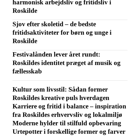
harmonisk arbejdsliv og fritidsliv i
Roskilde
Sjov efter skoletid – de bedste
fritidsaktiviteter for børn og unge i
Roskilde
Festivalånden lever året rundt:
Roskildes identitet præget af musik og
fællesskab
Kultur som livsstil: Sådan former
Roskildes kreative puls hverdagen
Karriere og fritid i balance – inspiration
fra Roskildes erhvervsliv og lokalmiljø
Moderne hylder til stilfuld opbevaring
Urtepotter i forskellige former og farver